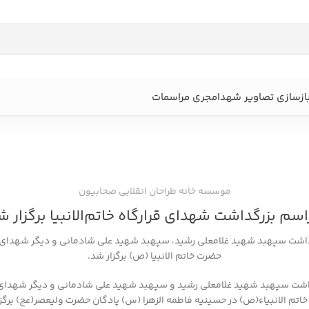
ازسازی تصاویر شهدا
مجری مراسمات
اه خاتم‌الانبیا
موسسه خانه طراحان انقلابی صحابیون
اسم بزرگداشت شهدای قرارگاه خاتم‌الانبیا برگزار ش
اشت سپهبد شهید غلامعلی رشید، سپهبد شهید علی شادمانی و دیگر شهدای ق
حضرت خاتم الانبیا (ص) برگزار شد.
اشت سپهبد شهید غلامعلی رشید و سپهبد شهید علی شادمانی و دیگر شهدای ق
اتم الانبیاء(ص) در حسینیه فاطمه الزهرا (س) پادگان حضرت ولیعصر(عج) برگزا