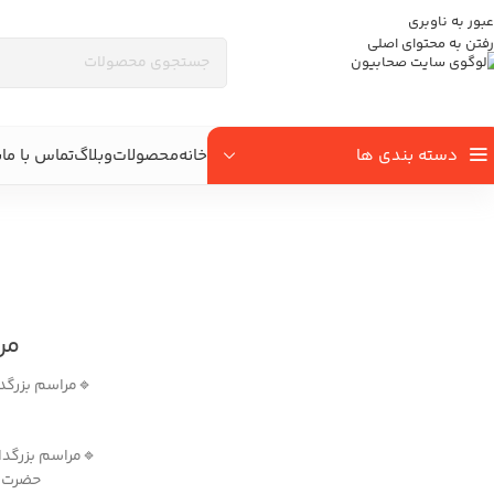
عبور به ناوبری
رفتن به محتوای اصلی
دسته بندی ها
خانه
محصولات
وبلاگ
تماس با ما
ب
اجرای دکور مراسم بزرگداشت شهدای قرارگ
خانه
/
وبلاگ
/
اجرای دکور مراسم بزرگداشت شهدای قرارگاه خاتم‌الانبیا
مر
🔹مراسم بزرگد
🔹مراسم بزرگد
حضرت خ