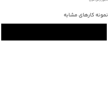
نمونه کارهای مشابه
نمونه کار ها
مراسم گرامیداشت سرلشگر پاسدار شهید پاکپور