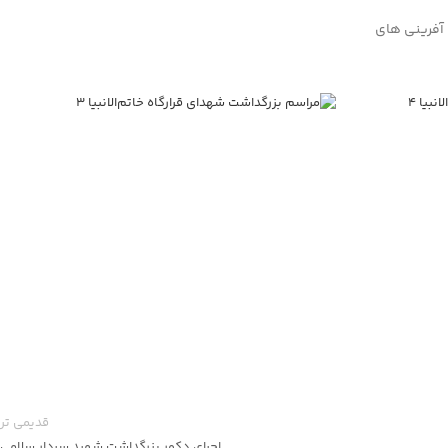
 آفرینی های
قدیمی تر
اجرای دکور بزرگداشت شهید سردار سلامی