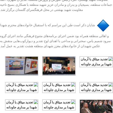
جماعات منطقه، بسیجیان و پدران و مادران عزیز شهید منطقه با همکاری بسیج ناحیه
مقاومت شهید بهشتی در محل فرهنگسرای گلستان برگزار شد.
️شایان ذکر است طی این مراسم که با استقبال خانواده‌های محترم شهدا
و اهالی منطقه همراه بود ضمن اجرای برنامه‌های متنوع فرهنگی مانند اجرای گروه
سرود شمیم یاس، سخنرانی و مداحی با اهدای لوح تقدیر و دیوارکوب‌هایی منقش به
عکس شهیدان از خانواده‌های معزز شهدای منطقه هشت تقدیر به عمل آمد.