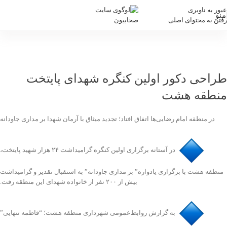
عبور به ناوبری
منو
رفتن به محتوای اصلی
تجدید میثاق با آرمان شهدا بر مداری
جاودانه
خانه
/
وبلاگ
/
تجدید میثاق با آرمان شهدا بر مداری جاودانه
طراحی دکور اولین کنگره شهدای پایتخت
منطقه هشت
در منطقه امام رضایی‌ها اتفاق افتاد؛ تجدید میثاق با آرمان شهدا بر مداری جاودانه
️در آستانه برگزاری اولین کنگره گرامیداشت ۲۴ هزار شهید پایتخت،
منطقه هشت با برگزاری یادواره” بر مداری جاودانه” به استقبال تقدیر و گرامیداشت
بیش از ۲۰۰ نفر از خانواده شهدای این منطقه رفت.
️به گزارش روابط‌عمومی شهرداری منطقه هشت؛ “فاطمه تنهایی”