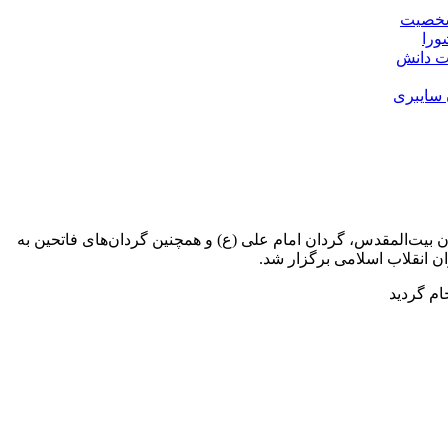
خصیت
ورا
ت دانش
 سایبری
(ع)، گردان بیت‌المقدس، گردان امام علی (ع) و همچنین گردان‌های فاتحین به
ام گردید