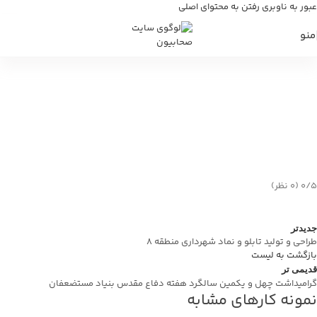
عبور به ناوبری
رفتن به محتوای اصلی
منو
طراحی و تولید تابلوی
تایپوگرافی برجسته به صورت
پرتابل
خانه
/
وبلاگ
/
طراحی و تولید تابلوی تایپوگرافی برجسته به صورت پرتابل
‫۰/۵
‫(۰ نظر)
جدیدتر
طراحی و تولید تابلو و نماد شهرداری منطقه ۸
بازگشت به لیست
قدیمی تر
گرامیداشت چهل و یکمین سالگرد هفته دفاع مقدس بنیاد مستضعفان
نمونه کارهای مشابه