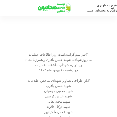
عبور به ناوبری
منو
رفتن به محتوای اصلی
مراسم گرامیداشت روز اطلاعات
عملیات
خانه
/
وبلاگ
/
مراسم گرامیداشت روز اطلاعات عملیات
💠مراسم گرامیداشت روز اطلاعات عملیات
سالروز شهادت شهید حسن باقری و همرزمانشان
و یادواره شهدای اطلاعات عملیات
چهارشنبه ۱۰ بهمن ماه ۱۴۰۳
#باز_طراحی تصاویر شهدای شاخص اطلاعات
شهید حسن باقری
شهید مجتبی مومنیان
شهید عباس کریمی
شهید مجید بقائی
شهید توکل قلاوند
شهید غلامرضا کیانپور