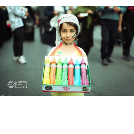
نمونه کار ها
اجتماع بزرگ ایرانِ امام رضا(ع)