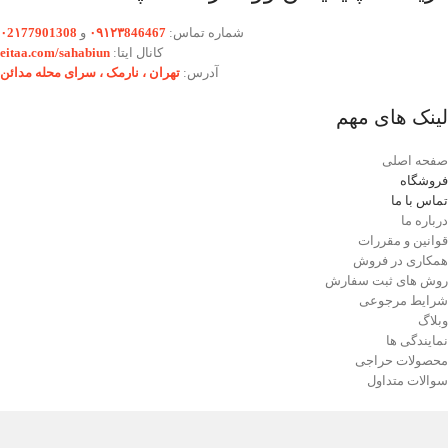
شماره تماس:
۰۹۱۲۳846467
و
۰2۱77901308
کانال ایتا:
eitaa.com/sahabiun
آدرس:
تهران ،‌ نارمک ، سرای محله مدائن
لینک های مهم
صفحه اصلی
فروشگاه
تماس با ما
درباره ما
قوانین و مقررات
همکاری در فروش
روش های ثبت سفارش
شرایط مرجوعی
وبلاگ
نمایندگی ها
محصولات حراجی
سوالات متداول