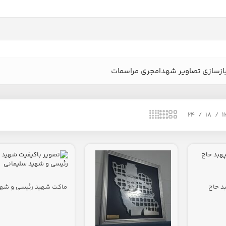
ازسازی تصاویر شهدا
مجری مراسمات
24
18
1
د حاج
ماکت شهید رئیسی و شهی
سلیمانی