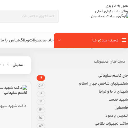
عبور به ناوبری
رفتن به محتوای اصلی
دسته بندی ها
خانه
محصولات
وبلاگ
تماس با ما
ب
خانه
/
فروشگاه
/
حاج قاسم سلیمانی
دسته‌های محصولات
نمایش
9
2
حاج قاسم سلیمانی
19
شخصیتهای شاخص جهان اسلام
53
شهدای ناجا و فراجا
16
شهید خدمت
12
ماکت شهید سپهب
فلسطین
13
قاسم سلیمانی
تندیس یادبود
15
ماکت تجهیزات نظامی
56