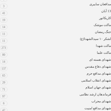
مدافعان سایبری
3
13 آبان
41
کاریکاتور
19
ماکت موشک
14
جنگ رمضان
11
لشکر ۱۰ سیدالشهدا(ع)
11
ماکت شهدا
273
ماکت علما
80
شهدای هسته ای
14
شهدای دفاع مقدس
137
شهدای مدافع حرم
65
شهدای انقلاب اسلامی
29
شهدای جهان اسلام
71
فرماندهان ارشد نظامی
97
شهدای محراب
6
شهدای مدافع امنیت
42