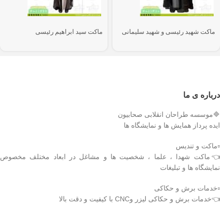
ماکت شهید رئیسی و شهید سلیمانی
ماکت سید ابراهیم رئیسی
درباره ی ما
🔷موسسه طراحان انقلابی صحابیون
ایده پرداز همایش ها و نمایشگاه ها
▫️ماکت و تندیس
👈ماکت شهدا ، علما ، شخصیت ها و مشاغل در ابعاد مختلف مخصوص
نمایشگاه ها و تبلیغات
▫️خدمات برش و حکاکی
👈خدمات برش و حکاکی لیزر وCNC با کیفیت و دقت بالا