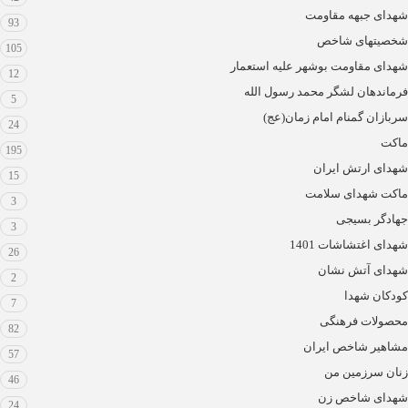
شهدای جبهه مقاومت
93
شخصیتهای شاخص
105
شهدای مقاومت بوشهر علیه استعمار
12
فرماندهان لشگر محمد رسول الله
5
سربازان گمنام امام زمان(عج)
24
ماکت
195
شهدای ارتش ایران
15
ماکت شهدای سلامت
3
جهادگر بسیجی
3
شهدای اغتشاشات 1401
26
شهدای آتش نشان
2
کودکان شهدا
7
محصولات فرهنگی
82
مشاهیر شاخص ایران
57
زنان سرزمین من
46
شهدای شاخص زن
24