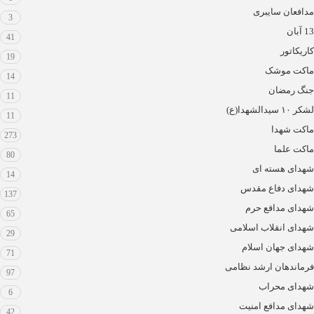
مدافعان سایبری
3
13 آبان
41
کاریکاتور
19
ماکت موشک
14
جنگ رمضان
11
لشکر ۱۰ سیدالشهدا(ع)
11
ماکت شهدا
273
ماکت علما
80
شهدای هسته ای
14
شهدای دفاع مقدس
137
شهدای مدافع حرم
65
شهدای انقلاب اسلامی
29
شهدای جهان اسلام
71
فرماندهان ارشد نظامی
97
شهدای محراب
6
شهدای مدافع امنیت
42