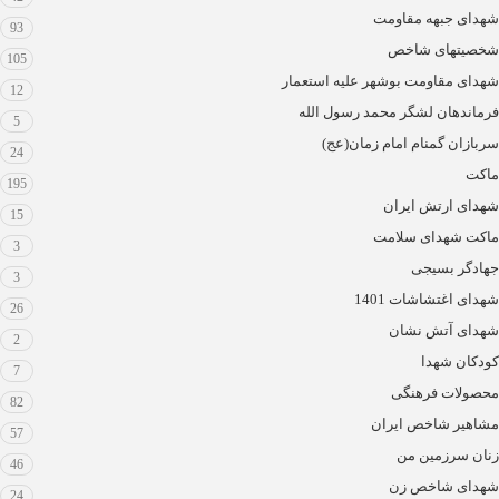
شهدای جبهه مقاومت
93
شخصیتهای شاخص
105
شهدای مقاومت بوشهر علیه استعمار
12
فرماندهان لشگر محمد رسول الله
5
سربازان گمنام امام زمان(عج)
24
ماکت
195
شهدای ارتش ایران
15
ماکت شهدای سلامت
3
جهادگر بسیجی
3
شهدای اغتشاشات 1401
26
شهدای آتش نشان
2
کودکان شهدا
7
محصولات فرهنگی
82
مشاهیر شاخص ایران
57
زنان سرزمین من
46
شهدای شاخص زن
24