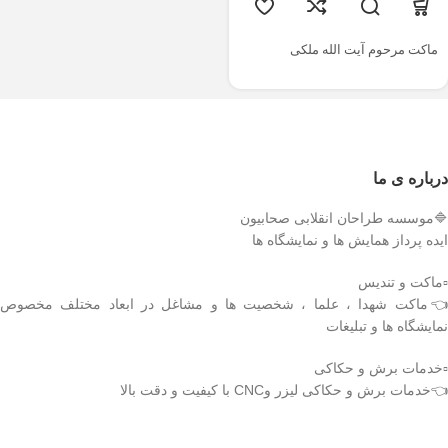
ماکت مرحوم آیت الله ملکی
درباره ی ما
🔷موسسه طراحان انقلابی صحابیون
ایده پرداز همایش ها و نمایشگاه ها
▫️ماکت و تندیس
👈ماکت شهدا ، علما ، شخصیت ها و مشاغل در ابعاد مختلف مخصوص
نمایشگاه ها و تبلیغات
▫️خدمات برش و حکاکی
👈خدمات برش و حکاکی لیزر وCNC با کیفیت و دقت بالا