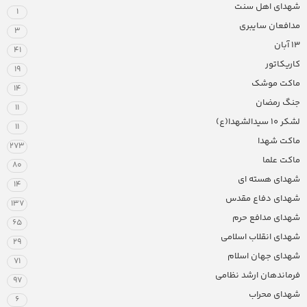
شهدای اهل سنت
1
مدافعان سایبری
3
13 آبان
41
کاریکاتور
19
ماکت موشک
14
جنگ رمضان
11
لشکر ۱۰ سیدالشهدا(ع)
11
ماکت شهدا
273
ماکت علما
80
شهدای هسته ای
14
شهدای دفاع مقدس
137
شهدای مدافع حرم
65
شهدای انقلاب اسلامی
29
شهدای جهان اسلام
71
فرماندهان ارشد نظامی
97
شهدای محراب
6