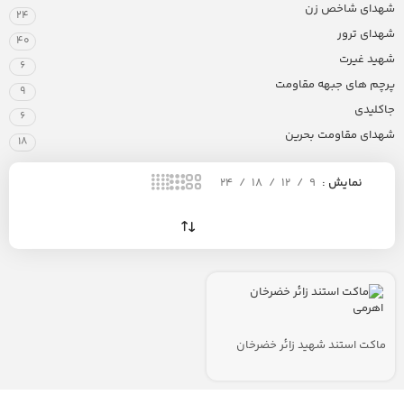
شهدای شاخص زن
24
شهدای ترور
40
شهید غیرت
6
پرچم های جبهه مقاومت
9
جاکلیدی
6
شهدای مقاومت بحرین
18
نمایش
9
12
18
24
ماکت استند شهید زائر خضرخان
اهرمی