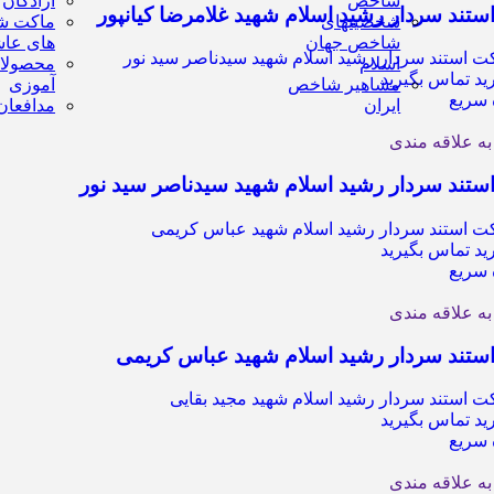
شاخص
آزادگان
ستند سردار رشید اسلام شهید غلامرضا کیانپور
شخصیتهای
ماکت ش
شاخص جهان
های عاش
اسلام
محصولا
د تماس بگیرید
مشاهیر شاخص
آموزی
سریع
ایران
مدافعان
به علاقه مندی
ستند سردار رشید اسلام شهید سیدناصر سید نور
د تماس بگیرید
سریع
به علاقه مندی
ستند سردار رشید اسلام شهید عباس کریمی
د تماس بگیرید
سریع
به علاقه مندی