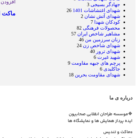
افزودن 
جهادگر بسیجی
3
شهدای اغتشاشات 1401
26
ماکت ا
شهدای آتش نشان
2
کودکان شهدا
7
محصولات فرهنگی
82
مشاهیر شاخص ایران
57
زنان سرزمین من
46
شهدای شاخص زن
24
شهدای ترور
40
شهید غیرت
6
پرچم های جبهه مقاومت
9
جاکلیدی
6
شهدای مقاومت بحرین
18
درباره ی ما
🔷موسسه طراحان انقلابی صحابیون
ایده پرداز همایش ها و نمایشگاه ها
▫️ماکت و تندیس