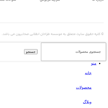
© کلیه حقوق سایت متعلق به موسسه طراحان انقلابی صحابیون می باشد.
جستجو
منو
خانه
محصولات
وبلاگ