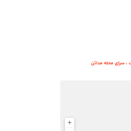
ک ، سرای محله مدائن