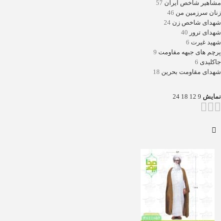
مشاهیر شاخص ایران
57
زنان سرزمین من
46
شهدای شاخص زن
24
شهدای ترور
40
شهید غیرت
6
پرچم های جبهه مقاومت
9
جاکلیدی
6
شهدای مقاومت بحرین
18
نمایش
9
12
18
24