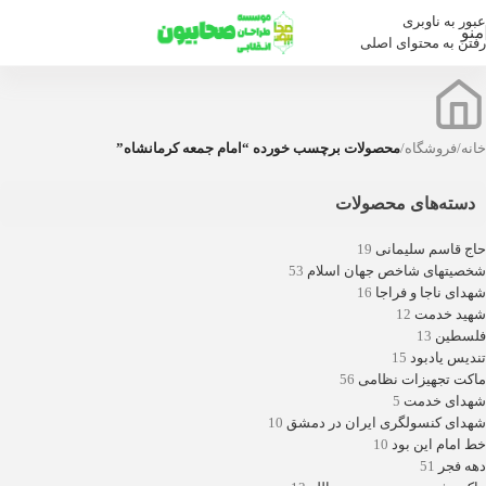
عبور به ناوبری
منو
رفتن به محتوای اصلی
خانه
/
فروشگاه
/
محصولات برچسب خورده “امام جمعه کرمانشاه”
دسته‌های محصولات
حاج قاسم سلیمانی
19
شخصیتهای شاخص جهان اسلام
53
شهدای ناجا و فراجا
16
شهید خدمت
12
فلسطین
13
تندیس یادبود
15
ماکت تجهیزات نظامی
56
شهدای خدمت
5
شهدای کنسولگری ایران در دمشق
10
خط امام این بود
10
دهه فجر
51