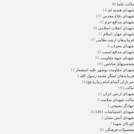
ماکت علما
80
شهدای هسته ای
14
شهدای دفاع مقدس
137
شهدای مدافع حرم
65
شهدای انقلاب اسلامی
29
شهدای جهان اسلام
71
فرماندهان ارشد نظامی
97
شهدای محراب
6
شهدای مدافع امنیت
42
شهدای جبهه مقاومت
93
شخصیتهای شاخص
105
شهدای مقاومت بوشهر علیه استعمار
12
فرماندهان لشگر محمد رسول الله
5
سربازان گمنام امام زمان(عج)
24
ماکت
195
شهدای ارتش ایران
15
ماکت شهدای سلامت
3
جهادگر بسیجی
3
شهدای اغتشاشات 1401
26
شهدای آتش نشان
2
کودکان شهدا
7
محصولات فرهنگی
82