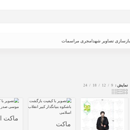
ازسازی تصاویر شهدا
مجری مراسمات
نمایش
9
12
18
24
ماکت ا
ماکت
موسی 