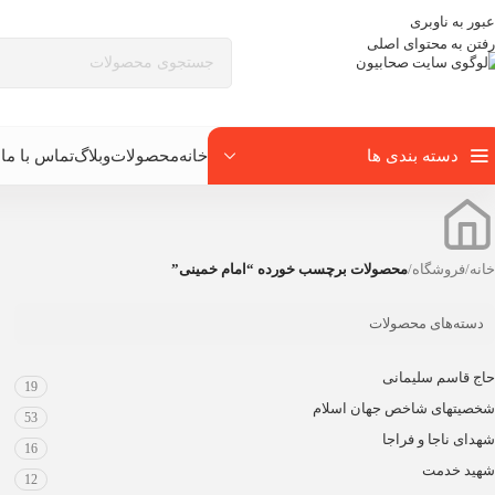
عبور به ناوبری
رفتن به محتوای اصلی
دسته بندی ها
خانه
محصولات
وبلاگ
تماس با ما
ب
خانه
/
فروشگاه
/
محصولات برچسب خورده “امام خمینی”
دسته‌های محصولات
حاج قاسم سلیمانی
19
شخصیتهای شاخص جهان اسلام
53
شهدای ناجا و فراجا
16
شهید خدمت
12