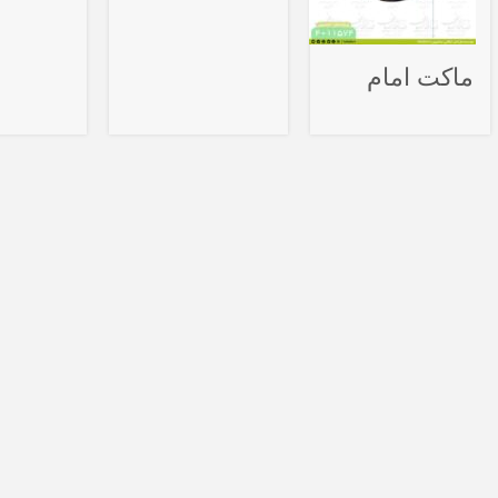
بازگشت
باشکوه
ماکت امام
بنیانگذار کبیر
موسی صدر
انقلاب اسلامی