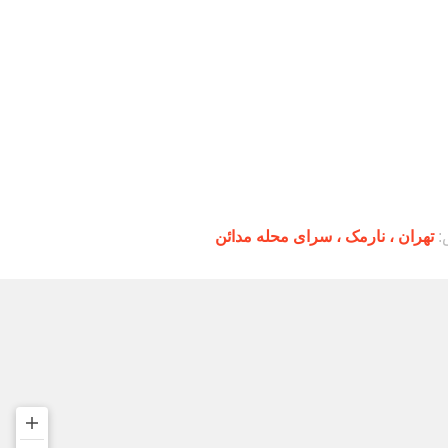
:
تهران ،‌ نارمک ، سرای محله مدائن