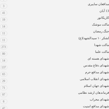
مدافعان سایبری
3
13 آبان
41
کاریکاتور
19
ماکت موشک
14
جنگ رمضان
11
لشکر ۱۰ سیدالشهدا(ع)
11
ماکت شهدا
273
ماکت علما
80
شهدای هسته ای
14
شهدای دفاع مقدس
137
شهدای مدافع حرم
65
شهدای انقلاب اسلامی
29
شهدای جهان اسلام
71
فرماندهان ارشد نظامی
97
شهدای محراب
6
شهدای مدافع امنیت
42