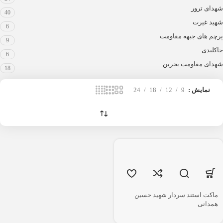
شهدای ترور
40
شهید غیرت
6
پرچم های جبهه مقاومت
9
جاکلیدی
6
شهدای مقاومت بحرین
18
نمایش
9
12
18
24
ماکت استند سردار شهید حسین
همدانی