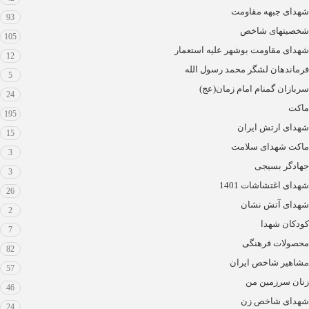
شهدای جبهه مقاومت
93
شخصیتهای شاخص
105
شهدای مقاومت بوشهر علیه استعمار
12
فرماندهان لشگر محمد رسول الله
5
سربازان گمنام امام زمان(عج)
24
ماکت
195
شهدای ارتش ایران
15
ماکت شهدای سلامت
3
جهادگر بسیجی
3
شهدای اغتشاشات 1401
26
شهدای آتش نشان
2
کودکان شهدا
7
محصولات فرهنگی
82
مشاهیر شاخص ایران
57
زنان سرزمین من
46
شهدای شاخص زن
24