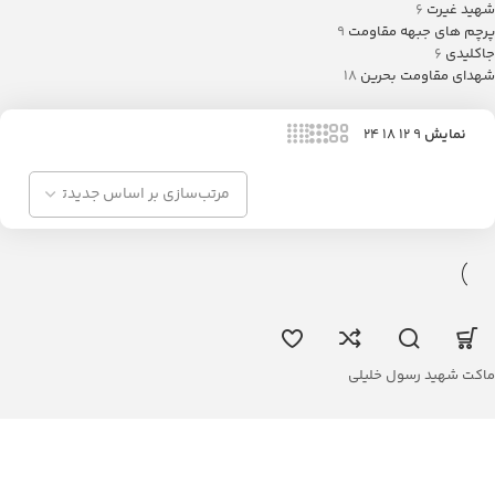
شهید غیرت
6
پرچم های جبهه مقاومت
9
جاکلیدی
6
شهدای مقاومت بحرین
18
نمایش
9
12
18
24
ماکت شهید رسول خلیلی