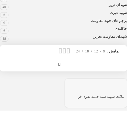
شهدای ترور
40
شهید غیرت
6
پرچم های جبهه مقاومت
9
جاکلیدی
6
شهدای مقاومت بحرین
18
نمایش
9
12
18
24
ماکت شهید سید حمید تقوی فر