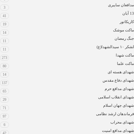
مدافعان سایبری
3
13 آبان
41
کاریکاتور
19
ماکت موشک
14
جنگ رمضان
11
لشکر ۱۰ سیدالشهدا(ع)
11
ماکت شهدا
273
ماکت علما
80
شهدای هسته ای
14
شهدای دفاع مقدس
137
شهدای مدافع حرم
65
شهدای انقلاب اسلامی
29
شهدای جهان اسلام
71
فرماندهان ارشد نظامی
97
شهدای محراب
6
شهدای مدافع امنیت
42