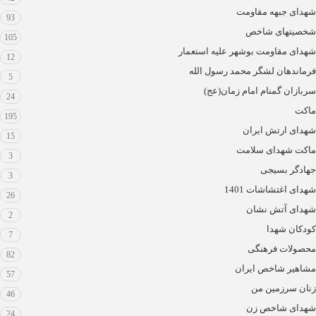
شهدای جبهه مقاومت
93
شخصیتهای شاخص
105
شهدای مقاومت بوشهر علیه استعمار
12
فرماندهان لشگر محمد رسول الله
5
سربازان گمنام امام زمان(عج)
24
ماکت
195
شهدای ارتش ایران
15
ماکت شهدای سلامت
3
جهادگر بسیجی
3
شهدای اغتشاشات 1401
26
شهدای آتش نشان
2
کودکان شهدا
7
محصولات فرهنگی
82
مشاهیر شاخص ایران
57
زنان سرزمین من
46
شهدای شاخص زن
24