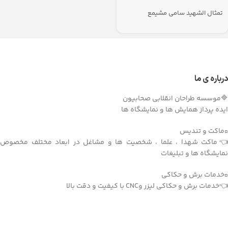
تمثال الشهيد سامي مشيمع
درباره ی ما
🔷موسسه طراحان انقلابی صحابیون
ایده پرداز همایش ها و نمایشگاه ها
▫️ماکت و تندیس
👈ماکت شهدا ، علما ، شخصیت ها و مشاغل در ابعاد مختلف مخصوص
نمایشگاه ها و تبلیغات
▫️خدمات برش و حکاکی
👈خدمات برش و حکاکی لیزر وCNC با کیفیت و دقت بالا
دریافت اپلیکیشن وودمارت شاپ