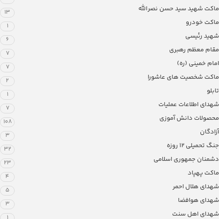
ماکت شهید سید حسن نصرالله
13
ماکت خودرو
1
شهید رئیسی
6
مقام معظم رهبری
7
امام خمینی (ره)
7
ماکت شخصیت های عاشورا
2
تابلو
1
شهدای اطلاعات عملیات
7
محصولات دانش آموزی
108
آزادگان
3
جنگ تحمیلی 12 روزه
32
دشمنان جمهوری اسلامی
23
ماکت پهپاد
4
شهدای هلال احمر
5
شهدای هوافضا
3
شهدای اهل سنت
1