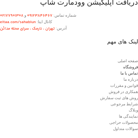
دریافت اپلیکیشن وودمارت شاپ
۰2۱77901308
۰۹۱۲۳846467
شماره تماس:
و
eitaa.com/sahabiun
کانال ایتا:
تهران ،‌ نارمک ، سرای محله مدائن
آدرس:
لینک های مهم
صفحه اصلی
فروشگاه
تماس با ما
درباره ما
قوانین و مقررات
همکاری در فروش
روش های ثبت سفارش
شرایط مرجوعی
وبلاگ
نمایندگی ها
محصولات حراجی
سوالات متداول