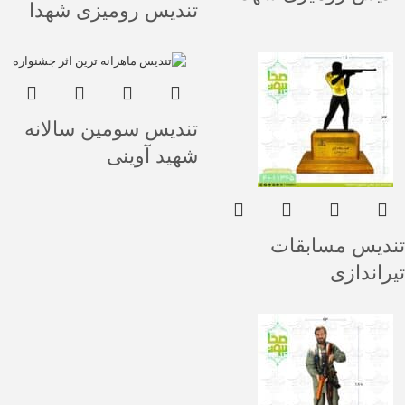
تندیس رومیزی شهدا
تندیس سومین سالانه
شهید آوینی
تندیس مسابقات
تیراندازی