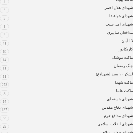
4
شهدای هلال احمر
5
شهدای هوافضا
3
شهدای اهل سنت
1
مدافعان سایبری
3
13 آبان
41
کاریکاتور
19
ماکت موشک
14
جنگ رمضان
11
لشکر ۱۰ سیدالشهدا(ع)
11
ماکت شهدا
273
ماکت علما
80
شهدای هسته ای
14
شهدای دفاع مقدس
137
شهدای مدافع حرم
65
شهدای انقلاب اسلامی
29
شهدای جهان اسلام