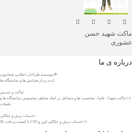
ماکت شهید حسن
عشوری
درباره ی ما
🔷موسسه طراحان انقلابی صحابیون
ایده پرداز همایش ها و نمایشگاه ها
▫️ماکت و تندیس
👈ماکت شهدا ، علما ، شخصیت ها و مشاغل در ابعاد مختلف مخصوص نمایشگاه ها و
تبلیغات
▫️خدمات برش و حکاکی
👈خدمات برش و حکاکی لیزر وCNC با کیفیت و دقت بالا