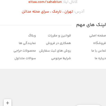
کانال ایتا:
eitaa.com/sahabiun
آدرس:
تهران ،‌ نارمک ، سرای محله مدائن
لینک های مهم
صفحه اصلی
قوانین و مقررات
وبلاگ
فروشگاه
همکاری در فروش
نمایندگی ها
تماس با ما
روش های ثبت سفارش
محصولات حراجی
درباره ما
شرایط مرجوعی
سوالات متداول