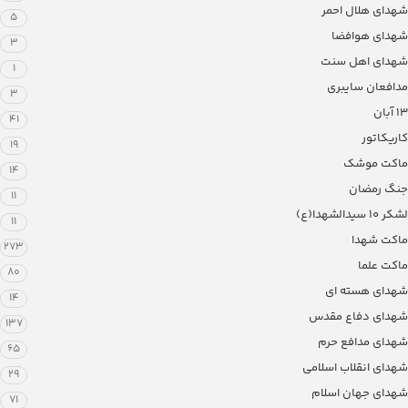
شهدای هلال احمر
5
شهدای هوافضا
3
شهدای اهل سنت
1
مدافعان سایبری
3
13 آبان
41
کاریکاتور
19
ماکت موشک
14
جنگ رمضان
11
لشکر ۱۰ سیدالشهدا(ع)
11
ماکت شهدا
273
ماکت علما
80
شهدای هسته ای
14
شهدای دفاع مقدس
137
شهدای مدافع حرم
65
شهدای انقلاب اسلامی
29
شهدای جهان اسلام
71