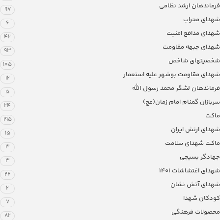
فرماندهان ارشد نظامی
97
شهدای محراب
6
شهدای مدافع امنیت
42
شهدای جبهه مقاومت
93
شخصیتهای شاخص
105
شهدای مقاومت بوشهر علیه استعمار
12
فرماندهان لشگر محمد رسول الله
5
سربازان گمنام امام زمان(عج)
24
ماکت
195
شهدای ارتش ایران
15
ماکت شهدای سلامت
3
جهادگر بسیجی
3
شهدای اغتشاشات 1401
26
شهدای آتش نشان
2
کودکان شهدا
7
محصولات فرهنگی
82