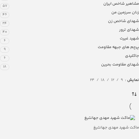
مشاهیر شاخص ایران
57
زنان سرزمین من
46
شهدای شاخص زن
24
شهدای ترور
40
شهید غیرت
6
پرچم های جبهه مقاومت
9
جاکلیدی
6
شهدای مقاومت بحرین
18
نمایش
9
12
18
24
ماکت شهید مهدی جهانتیغ