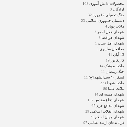
محصولات دانش آموزی
108
آزادگان
3
جنگ تحمیلی 12 روزه
32
دشمنان جمهوری اسلامی
23
ماکت پهپاد
4
شهدای هلال احمر
5
شهدای هوافضا
3
شهدای اهل سنت
1
مدافعان سایبری
3
13 آبان
41
کاریکاتور
19
ماکت موشک
14
جنگ رمضان
11
لشکر ۱۰ سیدالشهدا(ع)
11
ماکت شهدا
273
ماکت علما
80
شهدای هسته ای
14
شهدای دفاع مقدس
137
شهدای مدافع حرم
65
شهدای انقلاب اسلامی
29
شهدای جهان اسلام
71
فرماندهان ارشد نظامی
97