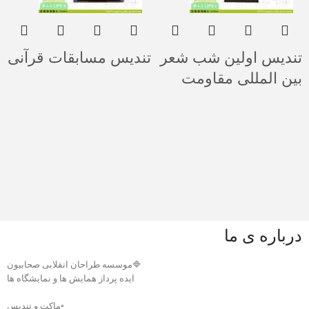
تندیس اولین شب شعر
تندیس مسابقات قرآنی
بین المللی مقاومت
درباره ی ما
🔷موسسه طراحان انقلابی صحابیون
ایده پرداز همایش ها و نمایشگاه ها
▫️ماکت و تندیس