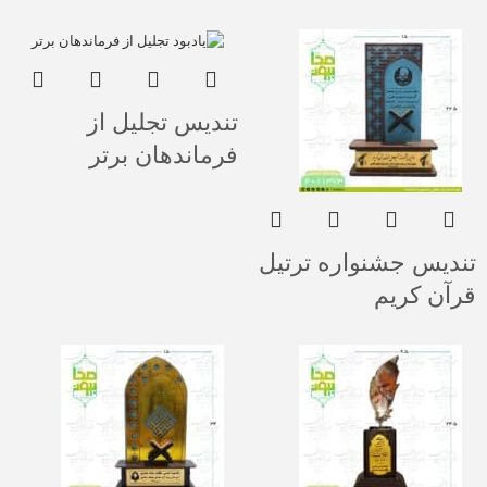
تندیس تجلیل از
فرماندهان برتر
تندیس جشنواره ترتیل
قرآن کریم