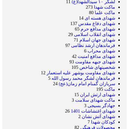
لشکر ۱۰ سیدالشهدا(ع)
11
ماکت شهدا
273
ماکت علما
80
شهدای هسته ای
14
شهدای دفاع مقدس
137
شهدای مدافع حرم
65
شهدای انقلاب اسلامی
29
شهدای جهان اسلام
71
فرماندهان ارشد نظامی
97
شهدای محراب
6
شهدای مدافع امنیت
42
شهدای جبهه مقاومت
93
شخصیتهای شاخص
105
شهدای مقاومت بوشهر علیه استعمار
12
فرماندهان لشگر محمد رسول الله
5
سربازان گمنام امام زمان(عج)
24
ماکت
195
شهدای ارتش ایران
15
ماکت شهدای سلامت
3
جهادگر بسیجی
3
شهدای اغتشاشات 1401
26
شهدای آتش نشان
2
کودکان شهدا
7
محصولات فرهنگی
82