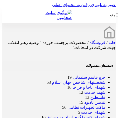
عبور به ناوبری
رفتن به محتوای اصلی
منو
خانه
/
فروشگاه
/
محصولات برچسب خورده “توصیه رهبر انقلاب
جهت شرکت در انتخابات”
دسته‌های محصولات
حاج قاسم سلیمانی
19
شخصیتهای شاخص جهان اسلام
53
شهدای ناجا و فراجا
16
شهید خدمت
12
فلسطین
13
تندیس یادبود
15
ماکت تجهیزات نظامی
56
شهدای خدمت
5
شهدای کنسولگری ایران در دمشق
10