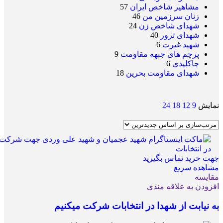
مشاهیر شاخص ایران
57
زنان سرزمین من
46
شهدای شاخص زن
24
شهدای ترور
40
شهید غیرت
6
پرچم های جبهه مقاومت
9
جاکلیدی
6
شهدای مقاومت بحرین
18
نمایش
9
12
18
24
جهت خرید تماس بگیرید
مشاهده سریع
مقایسه
افزودن به علاقه مندی
به نیابت از شهدا در انتخابات شرکت میکنیم