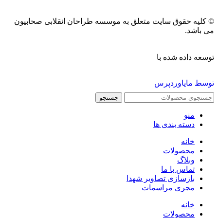
© کلیه حقوق سایت متعلق به موسسه طراحان انقلابی صحابیون
می باشد.
توسعه داده شده با
توسط مایاوردپرس
جستجو
منو
دسته بندی ها
خانه
محصولات
وبلاگ
تماس با ما
بازسازی تصاویر شهدا
مجری مراسمات
خانه
محصولات