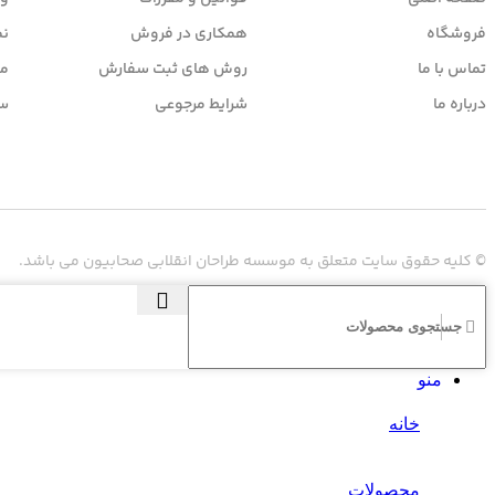
فروشگاه
همکاری در فروش
نم
تماس با ما
روش های ثبت سفارش
مح
درباره ما
شرایط مرجوعی
سو
© کلیه حقوق سایت متعلق به موسسه طراحان انقلابی صحابیون می باشد.
منو
خانه
محصولات