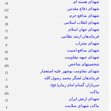
شهدای هسته ای
14
شهدای دفاع مقدس
137
شهدای مدافع حرم
65
شهدای انقلاب اسلامی
29
شهدای جهان اسلام
71
فرماندهان ارشد نظامی
97
شهدای محراب
6
شهدای مدافع امنیت
42
شهدای جبهه مقاومت
93
شخصیتهای شاخص
105
شهدای مقاومت بوشهر علیه استعمار
12
فرماندهان لشگر محمد رسول الله
5
سربازان گمنام امام زمان(عج)
24
ماکت
195
شهدای ارتش ایران
15
ماکت شهدای سلامت
3