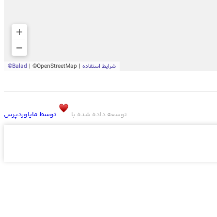
توسعه داده شده با
توسط مایاوردپرس