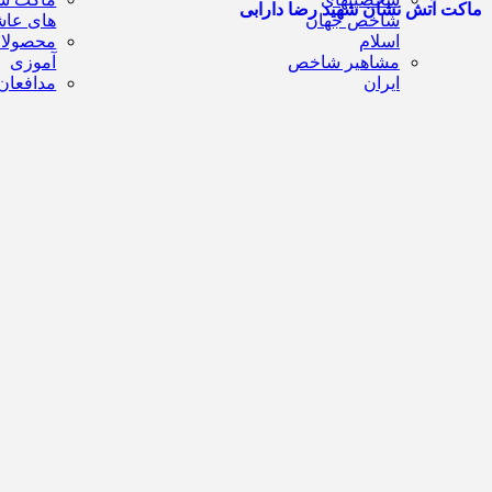
ماکت آتش نشان شهید رضا دارابی
شاخص جهان
های عاش
اسلام
محصولا
مشاهیر شاخص
آموزی
ایران
مدافعان