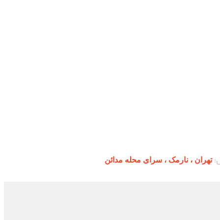
:
تهران ،‌ نارمک ، سرای محله مدائن