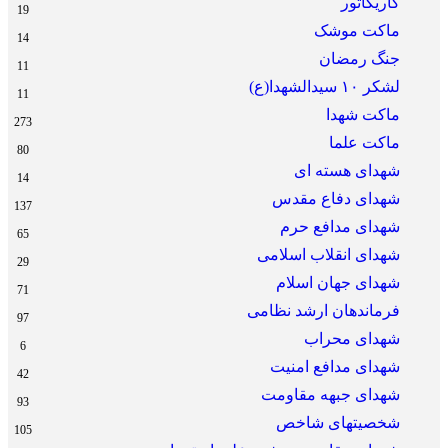
کاریکاتور
19
ماکت موشک
14
جنگ رمضان
11
لشکر ۱۰ سیدالشهدا(ع)
11
ماکت شهدا
273
ماکت علما
80
شهدای هسته ای
14
شهدای دفاع مقدس
137
شهدای مدافع حرم
65
شهدای انقلاب اسلامی
29
شهدای جهان اسلام
71
فرماندهان ارشد نظامی
97
شهدای محراب
6
شهدای مدافع امنیت
42
شهدای جبهه مقاومت
93
شخصیتهای شاخص
105