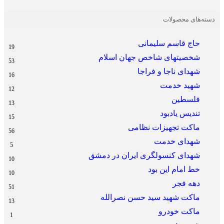
دسته‌های محصولات
حاج قاسم سلیمانی
19
شخصیتهای شاخص جهان اسلام
53
شهدای ناجا و فراجا
16
شهید خدمت
12
فلسطین
13
تندیس یادبود
15
ماکت تجهیزات نظامی
56
شهدای خدمت
5
شهدای کنسولگری ایران در دمشق
10
خط امام این بود
10
دهه فجر
51
ماکت شهید سید حسن نصرالله
13
ماکت خودرو
1