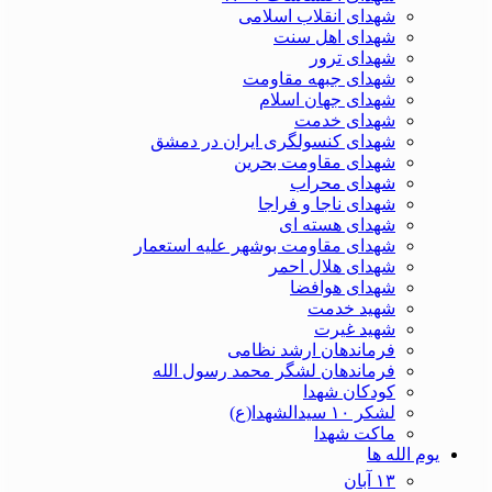
شهدای انقلاب اسلامی
شهدای اهل سنت
شهدای ترور
شهدای جبهه مقاومت
شهدای جهان اسلام
شهدای خدمت
شهدای کنسولگری ایران در دمشق
شهدای مقاومت بحرین
شهدای محراب
شهدای ناجا و فراجا
شهدای هسته ای
شهدای مقاومت بوشهر علیه استعمار
شهدای هلال احمر
شهدای هوافضا
شهید خدمت
شهید غیرت
فرماندهان ارشد نظامی
فرماندهان لشگر محمد رسول الله
کودکان شهدا
لشکر ۱۰ سیدالشهدا(ع)
ماکت شهدا
یوم الله ها
۱۳ آبان