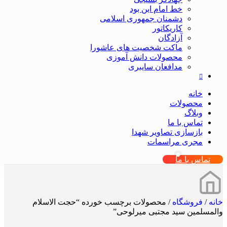
خط امام این بود
دشمنان جمهوری اسلامی
کاریکاتور
آزادگان
ماکت شخصیت های عاشورا
محصولات دانش آموزی
مدافعان سایبری
خانه
محصولات
وبلاگ
تماس با ما
بازسازی تصاویر شهدا
مجری مراسمات
تماس با ما
خانه
/
فروشگاه
/
محصولات برچسب خورده “حجت الاسلام
والمسلمین سید مجتبی میرلوحی”