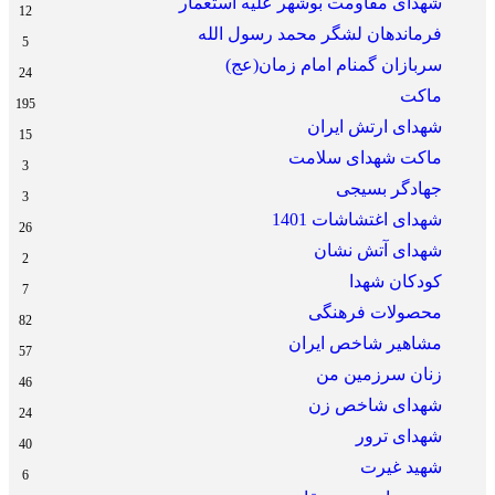
شهدای مقاومت بوشهر علیه استعمار
12
فرماندهان لشگر محمد رسول الله
5
سربازان گمنام امام زمان(عج)
24
ماکت
195
شهدای ارتش ایران
15
ماکت شهدای سلامت
3
جهادگر بسیجی
3
شهدای اغتشاشات 1401
26
شهدای آتش نشان
2
کودکان شهدا
7
محصولات فرهنگی
82
مشاهیر شاخص ایران
57
زنان سرزمین من
46
شهدای شاخص زن
24
شهدای ترور
40
شهید غیرت
6