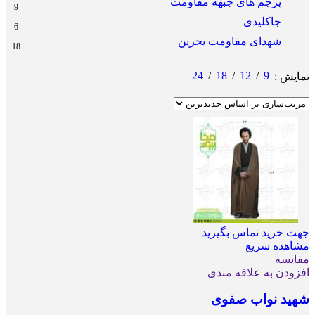
پرچم های جبهه مقاومت
9
جاکلیدی
6
شهدای مقاومت بحرین
18
24
18
12
9
نمایش
جهت خرید تماس بگیرید
مشاهده سریع
مقایسه
افزودن به علاقه مندی
شهید نواب صفوی