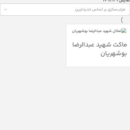
نمایش
9
12
18
24
ماکت شهید عبدالرضا
بوشهریان