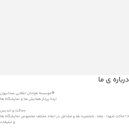
درباره ی ما
🔷موسسه طراحان انقلابی صحابیون
ایده پرداز همایش ها و نمایشگاه ها
▫️ماکت و تندیس
👈ماکت شهدا ، علما ، شخصیت ها و مشاغل در ابعاد مختلف مخصوص نمایشگاه ها
و تبلیغات