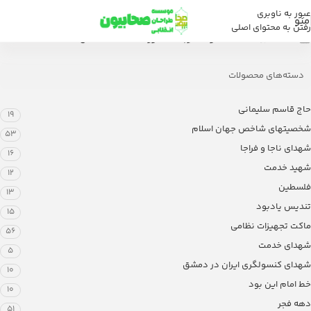
عبور به ناوبری
منو
رفتن به محتوای اصلی
خانه
/
فروشگاه
/
محصولات برچسب خورده “ساخت تندیس”
دسته‌های محصولات
حاج قاسم سلیمانی
19
شخصیتهای شاخص جهان اسلام
53
شهدای ناجا و فراجا
16
شهید خدمت
12
فلسطین
13
تندیس یادبود
15
ماکت تجهیزات نظامی
56
شهدای خدمت
5
شهدای کنسولگری ایران در دمشق
10
خط امام این بود
10
دهه فجر
51