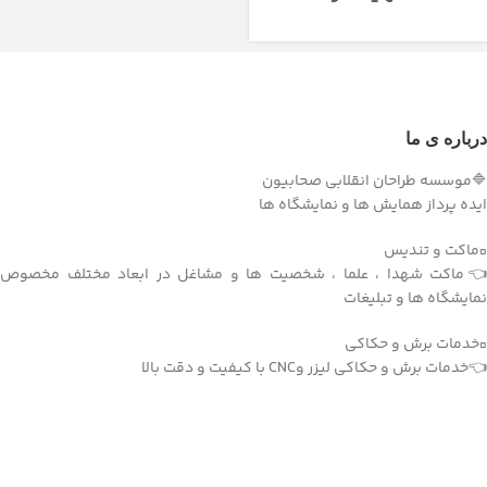
بالازاده
درباره ی ما
🔷موسسه طراحان انقلابی صحابیون
ایده پرداز همایش ها و نمایشگاه ها
▫️ماکت و تندیس
👈ماکت شهدا ، علما ، شخصیت ها و مشاغل در ابعاد مختلف مخصوص
نمایشگاه ها و تبلیغات
▫️خدمات برش و حکاکی
👈خدمات برش و حکاکی لیزر وCNC با کیفیت و دقت بالا
دریافت اپلیکیشن وودمارت شاپ