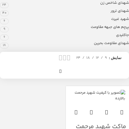
شهدای شاخص زن
24
شهدای ترور
40
شهید غیرت
6
پرچم های جبهه مقاومت
9
جاکلیدی
6
شهدای مقاومت بحرین
18
24
18
12
9
نمایش
ماکت شهید مرحمت