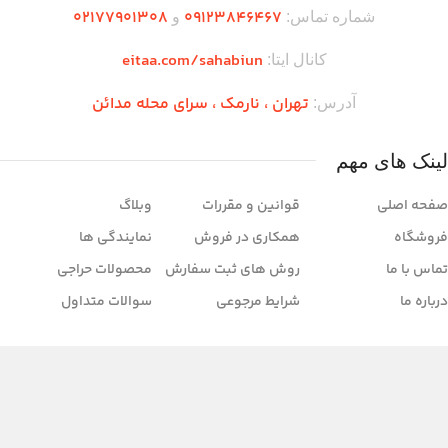
۰2۱77901308
۰۹۱۲۳846467
شماره تماس:
و
eitaa.com/sahabiun
کانال ایتا:
تهران ،‌ نارمک ، سرای محله مدائن
آدرس:
لینک های مهم
صفحه اصلی
قوانین و مقررات
وبلاگ
فروشگاه
همکاری در فروش
نمایندگی ها
تماس با ما
روش های ثبت سفارش
محصولات حراجی
درباره ما
شرایط مرجوعی
سوالات متداول