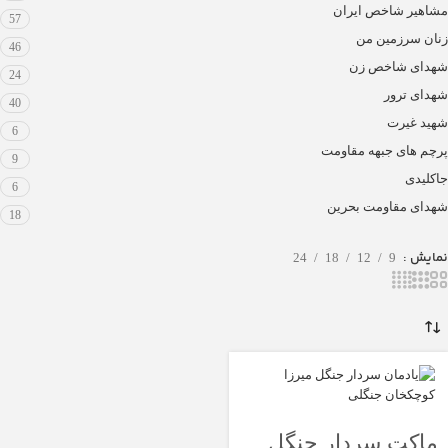
مشاهیر شاخص ایران
57
زنان سرزمین من
46
شهدای شاخص زن
24
شهدای ترور
40
شهید غیرت
6
پرچم های جبهه مقاومت
9
جاکلیدی
6
شهدای مقاومت بحرین
18
نمایش
24
18
12
9
ماکت سردار جنگل