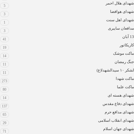
شهدای هلال احمر
5
شهدای هوافضا
3
شهدای اهل سنت
1
مدافعان سایبری
3
13 آبان
41
کاریکاتور
19
ماکت موشک
14
جنگ رمضان
11
لشکر ۱۰ سیدالشهدا(ع)
11
ماکت شهدا
273
ماکت علما
80
شهدای هسته ای
14
شهدای دفاع مقدس
137
شهدای مدافع حرم
65
شهدای انقلاب اسلامی
29
شهدای جهان اسلام
71