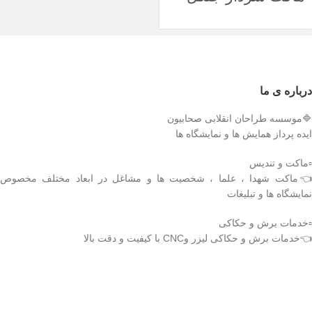
میرزاکوچک خان
درباره ی ما
🔷موسسه طراحان انقلابی صحابیون
ایده پرداز همایش ها و نمایشگاه ها
▫️ماکت و تندیس
👈ماکت شهدا ، علما ، شخصیت ها و مشاغل در ابعاد مختلف مخصوص
نمایشگاه ها و تبلیغات
▫️خدمات برش و حکاکی
👈خدمات برش و حکاکی لیزر وCNC با کیفیت و دقت بالا
دریافت اپلیکیشن وودمارت شاپ