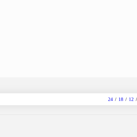
24
18
12