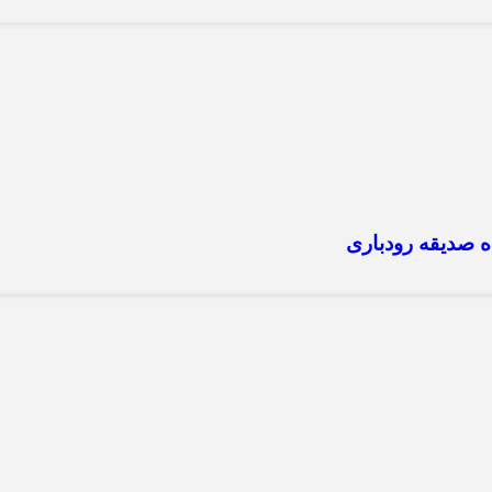
 صدیقه رودباری