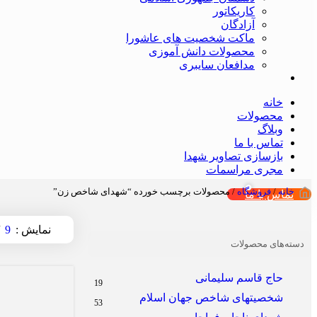
کاریکاتور
آزادگان
ماکت شخصیت های عاشورا
محصولات دانش آموزی
مدافعان سایبری
خانه
محصولات
وبلاگ
تماس با ما
بازسازی تصاویر شهدا
مجری مراسمات
خانه
/
فروشگاه
/
محصولات برچسب خورده “شهدای شاخص زن”
تماس با ما
9
نمایش
دسته‌های محصولات
حاج قاسم سلیمانی
19
شخصیتهای شاخص جهان اسلام
53