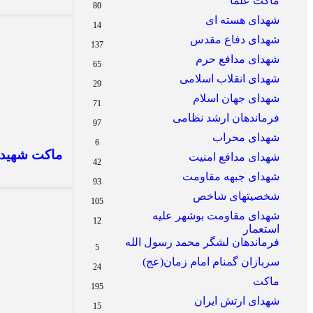
ماکت علما
80
شهدای هسته ای
14
شهدای دفاع مقدس
137
شهدای مدافع حرم
65
شهدای انقلاب اسلامی
29
شهدای جهان اسلام
71
فرماندهان ارشد نظامی
97
شهدای محراب
6
ماکت شهیده
شهدای مدافع امنیت
42
شهدای جبهه مقاومت
93
شخصیتهای شاخص
105
شهدای مقاومت بوشهر علیه
12
استعمار
فرماندهان لشگر محمد رسول الله
5
سربازان گمنام امام زمان(عج)
24
ماکت
195
شهدای ارتش ایران
15