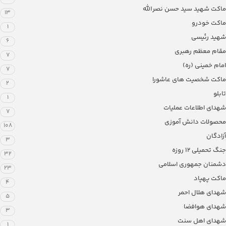
ماکت شهید سید حسن نصرالله
13
ماکت خودرو
1
شهید رئیسی
6
مقام معظم رهبری
7
امام خمینی (ره)
7
ماکت شخصیت های عاشورا
2
تابلو
1
شهدای اطلاعات عملیات
7
محصولات دانش آموزی
108
آزادگان
3
جنگ تحمیلی 12 روزه
32
دشمنان جمهوری اسلامی
23
ماکت پهپاد
4
شهدای هلال احمر
5
شهدای هوافضا
3
شهدای اهل سنت
1