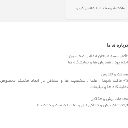
ماکت شهیده ناهید فاتحی کرجو
درباره ی ما
🔷موسسه طراحان انقلابی صحابیون
ایده پرداز همایش ها و نمایشگاه ها
▫️ماکت و تندیس
👈ماکت شهدا ، علما ، شخصیت ها و مشاغل در ابعاد مختلف مخصوص
نمایشگاه ها و تبلیغات
▫️خدمات برش و حکاکی
👈خدمات برش و حکاکی لیزر وCNC با کیفیت و دقت بالا
دریافت اپلیکیشن وودمارت شاپ