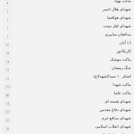
ماکت پهپاد
4
شهدای هلال احمر
5
شهدای هوافضا
3
شهدای اهل سنت
1
مدافعان سایبری
3
13 آبان
41
کاریکاتور
19
ماکت موشک
14
جنگ رمضان
11
لشکر ۱۰ سیدالشهدا(ع)
11
ماکت شهدا
273
ماکت علما
80
شهدای هسته ای
14
شهدای دفاع مقدس
137
شهدای مدافع حرم
65
شهدای انقلاب اسلامی
29