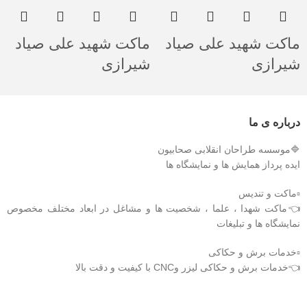
ماکت شهید علی صیاد
ماکت شهید علی صیاد
شیرازی
شیرازی
درباره ی ما
🔷موسسه طراحان انقلابی صحابیون
ایده پرداز همایش ها و نمایشگاه ها
▫️ماکت و تندیس
👈ماکت شهدا ، علما ، شخصیت ها و مشاغل در ابعاد مختلف مخصوص
نمایشگاه ها و تبلیغات
▫️خدمات برش و حکاکی
👈خدمات برش و حکاکی لیزر وCNC با کیفیت و دقت بالا