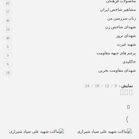
محصولات فرهنگی
82
مشاهیر شاخص ایران
57
زنان سرزمین من
46
شهدای شاخص زن
24
شهدای ترور
40
شهید غیرت
6
پرچم های جبهه مقاومت
9
جاکلیدی
6
شهدای مقاومت بحرین
18
نمایش
9
12
18
24