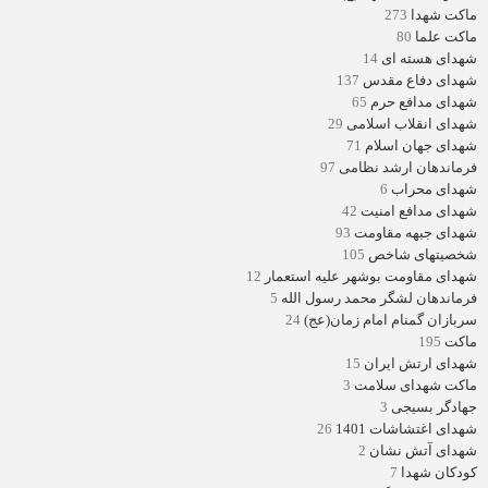
ماکت شهدا
273
ماکت علما
80
شهدای هسته ای
14
شهدای دفاع مقدس
137
شهدای مدافع حرم
65
شهدای انقلاب اسلامی
29
شهدای جهان اسلام
71
فرماندهان ارشد نظامی
97
شهدای محراب
6
شهدای مدافع امنیت
42
شهدای جبهه مقاومت
93
شخصیتهای شاخص
105
شهدای مقاومت بوشهر علیه استعمار
12
فرماندهان لشگر محمد رسول الله
5
سربازان گمنام امام زمان(عج)
24
ماکت
195
شهدای ارتش ایران
15
ماکت شهدای سلامت
3
جهادگر بسیجی
3
شهدای اغتشاشات 1401
26
شهدای آتش نشان
2
کودکان شهدا
7