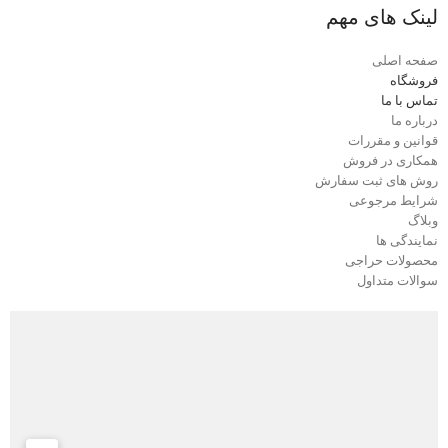
لینک های مهم
صفحه اصلی
فروشگاه
تماس با ما
درباره ما
قوانین و مقررات
همکاری در فروش
روش های ثبت سفارش
شرایط مرجوعی
وبلاگ
نمایندگی ها
محصولات حراجی
سوالات متداول