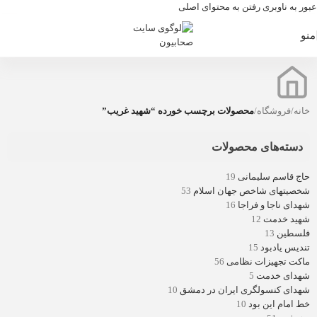
عبور به ناوبری
رفتن به محتوای اصلی
منو
خانه
/
فروشگاه
/
محصولات برچسب خورده “شهید غریب”
دسته‌های محصولات
حاج قاسم سلیمانی
19
شخصیتهای شاخص جهان اسلام
53
شهدای ناجا و فراجا
16
شهید خدمت
12
فلسطین
13
تندیس یادبود
15
ماکت تجهیزات نظامی
56
شهدای خدمت
5
شهدای کنسولگری ایران در دمشق
10
خط امام این بود
10