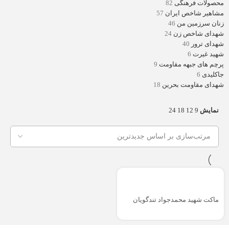
محصولات فرهنگی
82
مشاهیر شاخص ایران
57
زنان سرزمین من
46
شهدای شاخص زن
24
شهدای ترور
40
شهید غیرت
6
پرچم های جبهه مقاومت
9
جاکلیدی
6
شهدای مقاومت بحرین
18
نمایش
9
12
18
24
ماکت شهید محمدجواد تندگویان