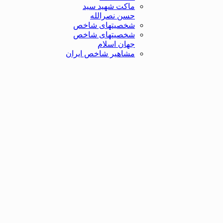
ماکت شهید سید
حسن نصرالله
شخصیتهای شاخص
شخصیتهای شاخص
جهان اسلام
مشاهیر شاخص ایران