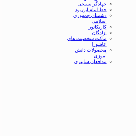
جهادگر بسیجی
خط امام این بود
دشمنان جمهوری
اسلامی
کاریکاتور
آزادگان
ماکت شخصیت های
عاشورا
محصولات دانش
آموزی
مدافعان سایبری