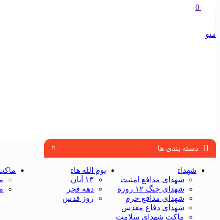
0
منو
دسته بندی ها
شهدا
یوم الله ها
ماکت
شهدای مدافع امنیت
۱۳ آبان
م
شهدای جنگ ۱۲ روزه
دهه فجر
م
شهدای مدافع حرم
روز قدس
شهدای دفاع مقدس
ماکت شهدای سلامت