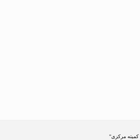
کمیته مرکزی”