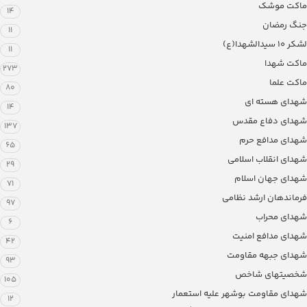
ماکت موشک
14
جنگ رمضان
11
لشکر ۱۰ سیدالشهدا(ع)
11
ماکت شهدا
273
ماکت علما
80
شهدای هسته ای
14
شهدای دفاع مقدس
137
شهدای مدافع حرم
65
شهدای انقلاب اسلامی
29
شهدای جهان اسلام
71
فرماندهان ارشد نظامی
97
شهدای محراب
6
شهدای مدافع امنیت
42
شهدای جبهه مقاومت
93
شخصیتهای شاخص
105
شهدای مقاومت بوشهر علیه استعمار
12