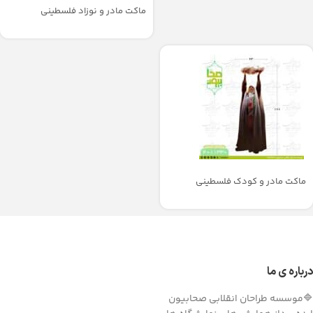
ماکت مادر و نوزاد فلسطینی
ماکت مادر و کودک فلسطینی
درباره ی ما
🔷موسسه طراحان انقلابی صحابیون