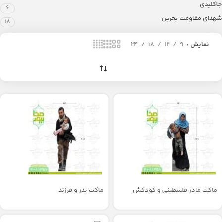
جاکلیدی
6
شهدای مقاومت بحرین
18
نمایش
9
12
18
24
ماکت مادر فلسطینی و کودکش
ماکت پدر و فرزند