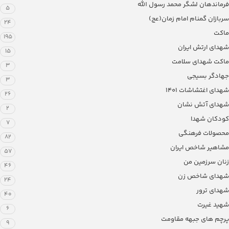
فرماندهان لشگر محمد رسول الله
5
سربازان گمنام امام زمان(عج)
24
ماکت
195
شهدای ارتش ایران
15
ماکت شهدای سلامت
3
جهادگر بسیجی
3
شهدای اغتشاشات 1401
26
شهدای آتش نشان
2
کودکان شهدا
7
محصولات فرهنگی
82
مشاهیر شاخص ایران
57
زنان سرزمین من
46
شهدای شاخص زن
24
شهدای ترور
40
شهید غیرت
6
پرچم های جبهه مقاومت
9