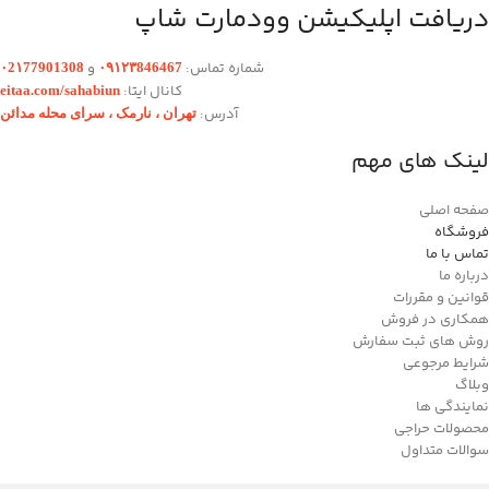
دریافت اپلیکیشن وودمارت شاپ
شماره تماس:
و
۰2۱77901308
۰۹۱۲۳846467
کانال ایتا:
eitaa.com/sahabiun
آدرس:
تهران ،‌ نارمک ، سرای محله مدائن
لینک های مهم
صفحه اصلی
فروشگاه
تماس با ما
درباره ما
قوانین و مقررات
همکاری در فروش
روش های ثبت سفارش
شرایط مرجوعی
وبلاگ
نمایندگی ها
محصولات حراجی
سوالات متداول