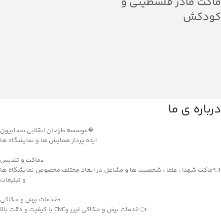
ماکت مادر فلسطینی و
کودکش
درباره ی ما
🔷موسسه طراحان انقلابی صحابیون
ایده پرداز همایش ها و نمایشگاه ها
▫️ماکت و تندیس
👈ماکت شهدا ، علما ، شخصیت ها و مشاغل در ابعاد مختلف مخصوص نمایشگاه ها
و تبلیغات
▫️خدمات برش و حکاکی
👈خدمات برش و حکاکی لیزر وCNC با کیفیت و دقت بالا