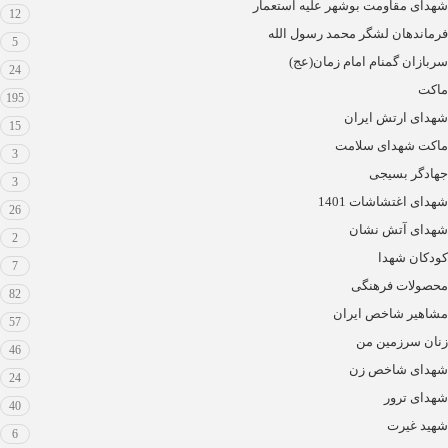
شهدای مقاومت بوشهر علیه استعمار
12
فرماندهان لشگر محمد رسول الله
5
سربازان گمنام امام زمان(عج)
24
ماکت
195
شهدای ارتش ایران
15
ماکت شهدای سلامت
3
جهادگر بسیجی
3
شهدای اغتشاشات 1401
26
شهدای آتش نشان
2
کودکان شهدا
7
محصولات فرهنگی
82
مشاهیر شاخص ایران
57
زنان سرزمین من
46
شهدای شاخص زن
24
شهدای ترور
40
شهید غیرت
6