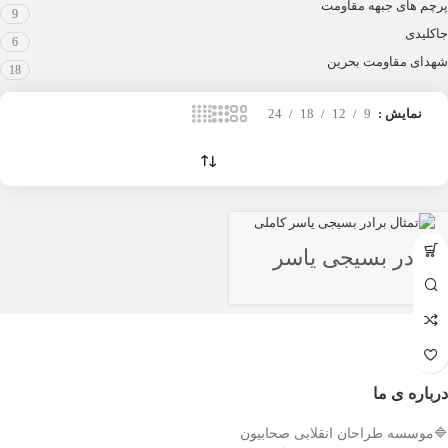
پرچم های جبهه مقاومت
9
جاکلیدی
6
شهدای مقاومت بحرین
18
نمایش
9
12
18
24
برادر بسیجی یاسر
کاملی
درباره ی ما
🔷موسسه طراحان انقلابی صحابیون