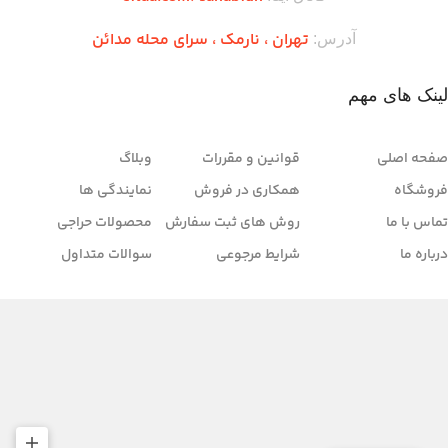
تهران ،‌ نارمک ، سرای محله مدائن
آدرس:
لینک های مهم
صفحه اصلی
قوانین و مقررات
وبلاگ
فروشگاه
همکاری در فروش
نمایندگی ها
تماس با ما
روش های ثبت سفارش
محصولات حراجی
درباره ما
شرایط مرجوعی
سوالات متداول