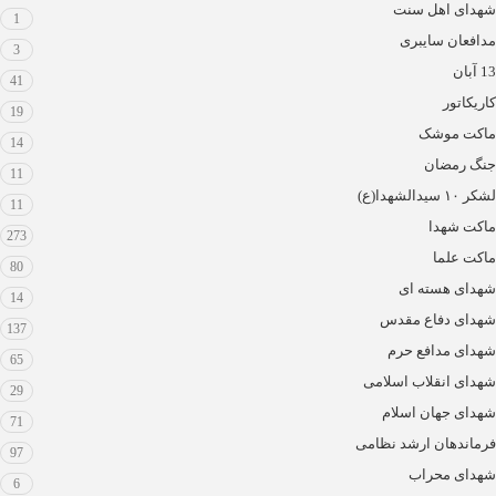
شهدای اهل سنت
1
مدافعان سایبری
3
13 آبان
41
کاریکاتور
19
ماکت موشک
14
جنگ رمضان
11
لشکر ۱۰ سیدالشهدا(ع)
11
ماکت شهدا
273
ماکت علما
80
شهدای هسته ای
14
شهدای دفاع مقدس
137
شهدای مدافع حرم
65
شهدای انقلاب اسلامی
29
شهدای جهان اسلام
71
فرماندهان ارشد نظامی
97
شهدای محراب
6