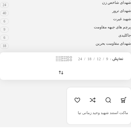
شهدای شاخص زن
24
شهدای ترور
40
شهید غیرت
6
پرچم های جبهه مقاومت
9
جاکلیدی
6
شهدای مقاومت بحرین
18
نمایش
24
18
12
9
ماکت استند شهید وحید زمانی نیا