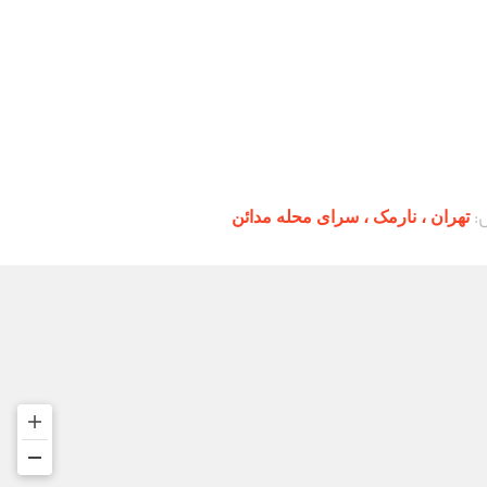
:
تهران ،‌ نارمک ، سرای محله مدائن