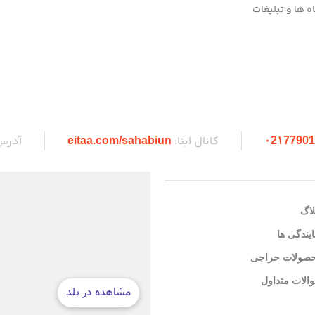
 ها و تبلیغات
کانال ایتا:
آدرس
eitaa.com/sahabiun
۰2۱77901
لاگ
ایندگی ها
صولات حراجی
الات متداول