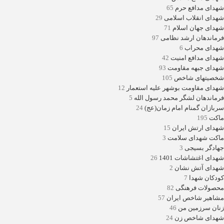
شهدای مدافع حرم
65
شهدای انقلاب اسلامی
29
شهدای جهان اسلام
71
فرماندهان ارشد نظامی
97
شهدای محراب
6
شهدای مدافع امنیت
42
شهدای جبهه مقاومت
93
شخصیتهای شاخص
105
شهدای مقاومت بوشهر علیه استعمار
12
فرماندهان لشگر محمد رسول الله
5
سربازان گمنام امام زمان(عج)
24
ماکت
195
شهدای ارتش ایران
15
ماکت شهدای سلامت
3
جهادگر بسیجی
3
شهدای اغتشاشات 1401
26
شهدای آتش نشان
2
کودکان شهدا
7
محصولات فرهنگی
82
مشاهیر شاخص ایران
57
زنان سرزمین من
46
شهدای شاخص زن
24