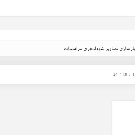
ازسازی تصاویر شهدا
مجری مراسمات
24
18
1