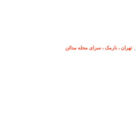
:
تهران ،‌ نارمک ، سرای محله مدائن