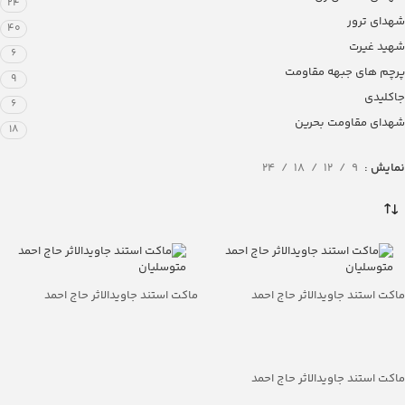
24
شهدای ترور
40
شهید غیرت
6
پرچم های جبهه مقاومت
9
جاکلیدی
6
شهدای مقاومت بحرین
18
نمایش
9
12
18
24
ماکت استند جاویدالاثر حاج احمد
ماکت استند جاویدالاثر حاج احمد
متوسلیان
متوسلیان
ماکت استند جاویدالاثر حاج احمد
متوسلیان