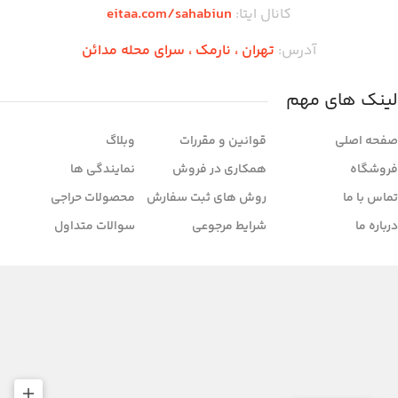
کانال ایتا:
eitaa.com/sahabiun
آدرس:
تهران ،‌ نارمک ، سرای محله مدائن
لینک های مهم
صفحه اصلی
قوانین و مقررات
وبلاگ
فروشگاه
همکاری در فروش
نمایندگی ها
تماس با ما
روش های ثبت سفارش
محصولات حراجی
درباره ما
شرایط مرجوعی
سوالات متداول