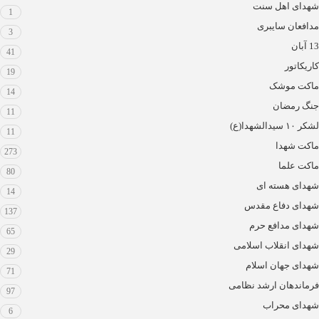
شهدای اهل سنت
1
مدافعان سایبری
3
13 آبان
41
کاریکاتور
19
ماکت موشک
14
جنگ رمضان
11
لشکر ۱۰ سیدالشهدا(ع)
11
ماکت شهدا
273
ماکت علما
80
شهدای هسته ای
14
شهدای دفاع مقدس
137
شهدای مدافع حرم
65
شهدای انقلاب اسلامی
29
شهدای جهان اسلام
71
فرماندهان ارشد نظامی
97
شهدای محراب
6