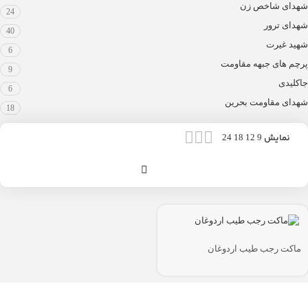
شهدای شاخص زن
24
شهدای ترور
40
شهید غیرت
6
پرچم های جبهه مقاومت
9
جاکلیدی
6
شهدای مقاومت بحرین
18
نمایش
24
18
12
9
ماکت رجب طیب اردوغان