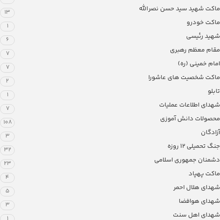
ماکت شهید سید حسن نصرالله
13
ماکت خودرو
1
شهید رئیسی
6
مقام معظم رهبری
7
امام خمینی (ره)
7
ماکت شخصیت های عاشورا
2
تابلو
1
شهدای اطلاعات عملیات
7
محصولات دانش آموزی
108
آزادگان
3
جنگ تحمیلی 12 روزه
32
دشمنان جمهوری اسلامی
23
ماکت پهپاد
4
شهدای هلال احمر
5
شهدای هوافضا
3
شهدای اهل سنت
1