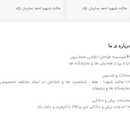
ماکت شهید احمد ساربان نژاد
ماکت شهید احمد ساربان نژاد
درباره ی ما
🔷موسسه طراحان انقلابی صحابیون
ایده پرداز همایش ها و نمایشگاه ها
▫️ماکت و تندیس
👈ماکت شهدا ، علما ، شخصیت ها و مشاغل در ابعاد مختلف مخصوص
نمایشگاه ها و تبلیغات
▫️خدمات برش و حکاکی
👈خدمات برش و حکاکی لیزر وCNC با کیفیت و دقت بالا
دریافت اپلیکیشن وودمارت شاپ