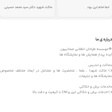
خط امام این بود
ماکت شهید دکتر سید محمد حسینی
بهشتی
درباره ی ما
🔷موسسه طراحان انقلابی صحابیون
ایده پرداز همایش ها و نمایشگاه ها
▫️ماکت و تندیس
👈ماکت شهدا ، علما ، شخصیت ها و مشاغل در ابعاد مختلف مخصوص
نمایشگاه ها و تبلیغات
▫️خدمات برش و حکاکی
👈خدمات برش و حکاکی لیزر وCNC با کیفیت و دقت بالا
دریافت اپلیکیشن وودمارت شاپ