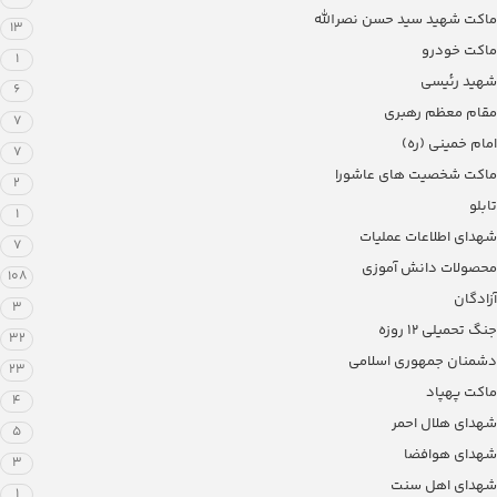
ماکت شهید سید حسن نصرالله
13
ماکت خودرو
1
شهید رئیسی
6
مقام معظم رهبری
7
امام خمینی (ره)
7
ماکت شخصیت های عاشورا
2
تابلو
1
شهدای اطلاعات عملیات
7
محصولات دانش آموزی
108
آزادگان
3
جنگ تحمیلی 12 روزه
32
دشمنان جمهوری اسلامی
23
ماکت پهپاد
4
شهدای هلال احمر
5
شهدای هوافضا
3
شهدای اهل سنت
1