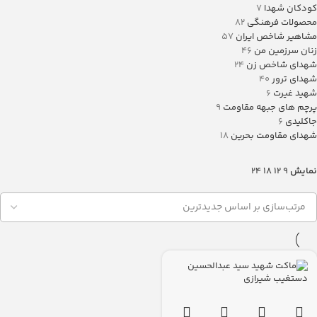
کودکان شهدا
7
محصولات فرهنگی
82
مشاهیر شاخص ایران
57
زنان سرزمین من
46
شهدای شاخص زن
24
شهدای ترور
40
شهید غیرت
6
پرچم های جبهه مقاومت
9
جاکلیدی
6
شهدای مقاومت بحرین
18
نمایش
9
12
18
24