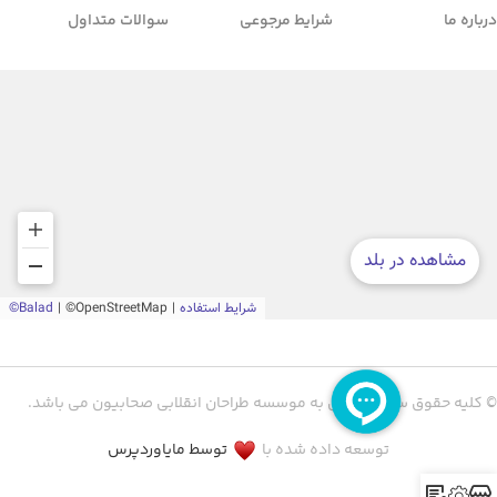
درباره ما
شرایط مرجوعی
سوالات متداول
© کلیه حقوق سایت متعلق به موسسه طراحان انقلابی صحابیون می باشد.
توسعه داده شده با
توسط مایاوردپرس