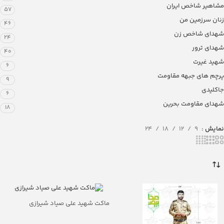
مشاهیر شاخص ایران
57
زنان سرزمین من
46
شهدای شاخص زن
24
شهدای ترور
40
شهید غیرت
6
پرچم های جبهه مقاومت
9
جاکلیدی
6
شهدای مقاومت بحرین
18
نمایش
9
12
18
24
ماکت شهید علی صیاد شیرازی