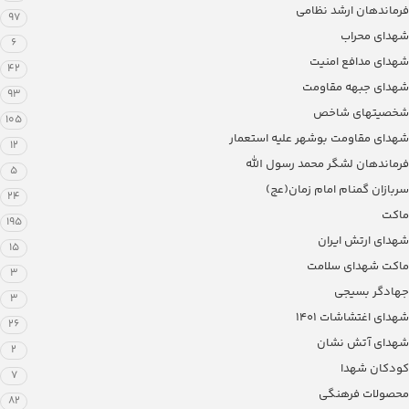
فرماندهان ارشد نظامی
97
شهدای محراب
6
شهدای مدافع امنیت
42
شهدای جبهه مقاومت
93
شخصیتهای شاخص
105
شهدای مقاومت بوشهر علیه استعمار
12
فرماندهان لشگر محمد رسول الله
5
سربازان گمنام امام زمان(عج)
24
ماکت
195
شهدای ارتش ایران
15
ماکت شهدای سلامت
3
جهادگر بسیجی
3
شهدای اغتشاشات 1401
26
شهدای آتش نشان
2
کودکان شهدا
7
محصولات فرهنگی
82