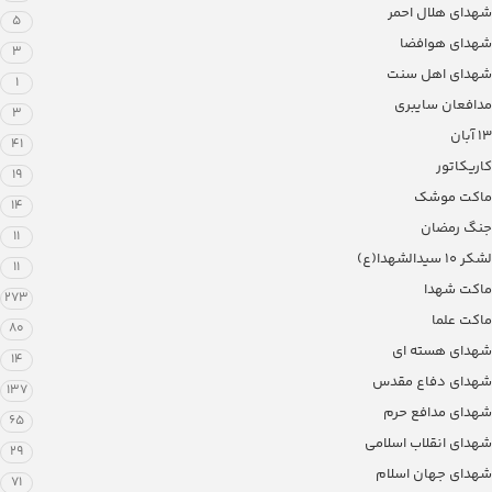
شهدای هلال احمر
5
شهدای هوافضا
3
شهدای اهل سنت
1
مدافعان سایبری
3
13 آبان
41
کاریکاتور
19
ماکت موشک
14
جنگ رمضان
11
لشکر ۱۰ سیدالشهدا(ع)
11
ماکت شهدا
273
ماکت علما
80
شهدای هسته ای
14
شهدای دفاع مقدس
137
شهدای مدافع حرم
65
شهدای انقلاب اسلامی
29
شهدای جهان اسلام
71