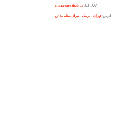
کانال ایتا:
eitaa.com/sahabiun
آدرس:
تهران ،‌ نارمک ، سرای محله مدائن