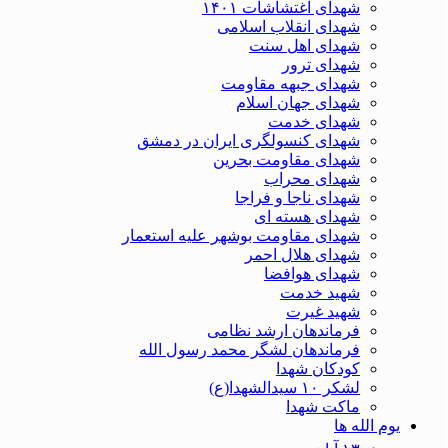
شهدای اغتشاشات ۱۴۰۱
شهدای انقلاب اسلامی
شهدای اهل سنت
شهدای ترور
شهدای جبهه مقاومت
شهدای جهان اسلام
شهدای خدمت
شهدای کنسولگری ایران در دمشق
شهدای مقاومت بحرین
شهدای محراب
شهدای ناجا و فراجا
شهدای هسته ای
شهدای مقاومت بوشهر علیه استعمار
شهدای هلال احمر
شهدای هوافضا
شهید خدمت
شهید غیرت
فرماندهان ارشد نظامی
فرماندهان لشگر محمد رسول الله
کودکان شهدا
لشکر ۱۰ سیدالشهدا(ع)
ماکت شهدا
یوم الله ها