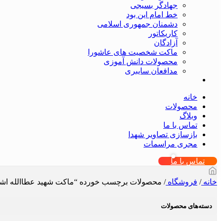
جهادگر بسیجی
خط امام این بود
دشمنان جمهوری اسلامی
کاریکاتور
آزادگان
ماکت شخصیت های عاشورا
محصولات دانش آموزی
مدافعان سایبری
خانه
محصولات
وبلاگ
تماس با ما
بازسازی تصاویر شهدا
مجری مراسمات
تماس با ما
خانه
/
فروشگاه
/
محصولات برچسب خورده “ماکت شهید عطاالله اش
دسته‌های محصولات