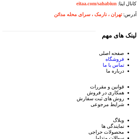
کانال ایتا:
eitaa.com/sahabiun
آدرس:
تهران ،‌ نارمک ، سرای محله مدائن
لینک های مهم
صفحه اصلی
فروشگاه
تماس با ما
درباره ما
قوانین و مقررات
همکاری در فروش
روش های ثبت سفارش
شرایط مرجوعی
وبلاگ
نمایندگی ها
محصولات حراجی
سوالات متداول