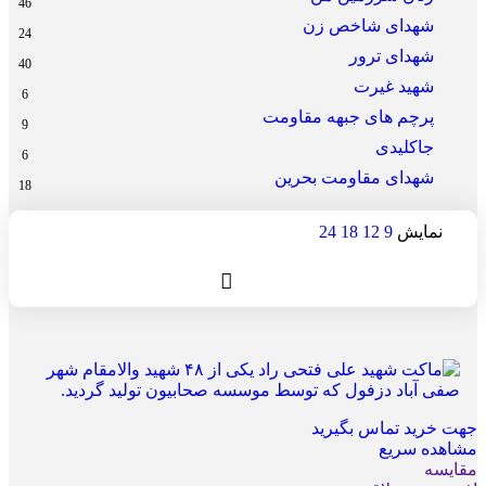
46
شهدای شاخص زن
24
شهدای ترور
40
شهید غیرت
6
پرچم های جبهه مقاومت
9
جاکلیدی
6
شهدای مقاومت بحرین
18
نمایش
9
12
18
24
جهت خرید تماس بگیرید
مشاهده سریع
مقایسه