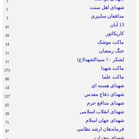
3
شهدای اهل سنت
1
مدافعان سایبری
3
13 آبان
41
کاریکاتور
19
ماکت موشک
14
جنگ رمضان
11
لشکر ۱۰ سیدالشهدا(ع)
11
ماکت شهدا
273
ماکت علما
80
شهدای هسته ای
14
شهدای دفاع مقدس
137
شهدای مدافع حرم
65
شهدای انقلاب اسلامی
29
شهدای جهان اسلام
71
فرماندهان ارشد نظامی
97
شهدای محراب