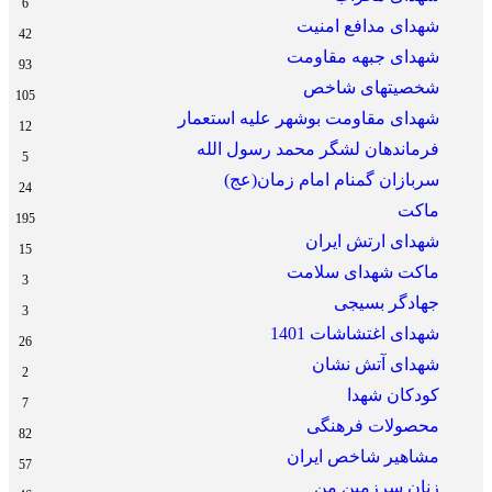
6
شهدای مدافع امنیت
42
شهدای جبهه مقاومت
93
شخصیتهای شاخص
105
شهدای مقاومت بوشهر علیه استعمار
12
فرماندهان لشگر محمد رسول الله
5
سربازان گمنام امام زمان(عج)
24
ماکت
195
شهدای ارتش ایران
15
ماکت شهدای سلامت
3
جهادگر بسیجی
3
شهدای اغتشاشات 1401
26
شهدای آتش نشان
2
کودکان شهدا
7
محصولات فرهنگی
82
مشاهیر شاخص ایران
57
زنان سرزمین من