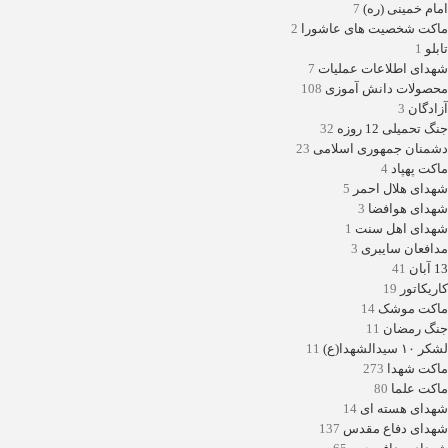
امام خمینی (ره)
7
ماکت شخصیت های عاشورا
2
تابلو
1
شهدای اطلاعات عملیات
7
محصولات دانش آموزی
108
آزادگان
3
جنگ تحمیلی 12 روزه
32
دشمنان جمهوری اسلامی
23
ماکت پهپاد
4
شهدای هلال احمر
5
شهدای هوافضا
3
شهدای اهل سنت
1
مدافعان سایبری
3
13 آبان
41
کاریکاتور
19
ماکت موشک
14
جنگ رمضان
11
لشکر ۱۰ سیدالشهدا(ع)
11
ماکت شهدا
273
ماکت علما
80
شهدای هسته ای
14
شهدای دفاع مقدس
137