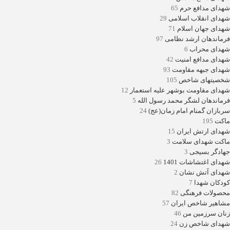
شهدای مدافع حرم
65
شهدای انقلاب اسلامی
29
شهدای جهان اسلام
71
فرماندهان ارشد نظامی
97
شهدای محراب
6
شهدای مدافع امنیت
42
شهدای جبهه مقاومت
93
شخصیتهای شاخص
105
شهدای مقاومت بوشهر علیه استعمار
12
فرماندهان لشگر محمد رسول الله
5
سربازان گمنام امام زمان(عج)
24
ماکت
195
شهدای ارتش ایران
15
ماکت شهدای سلامت
3
جهادگر بسیجی
3
شهدای اغتشاشات 1401
26
شهدای آتش نشان
2
کودکان شهدا
7
محصولات فرهنگی
82
مشاهیر شاخص ایران
57
زنان سرزمین من
46
شهدای شاخص زن
24