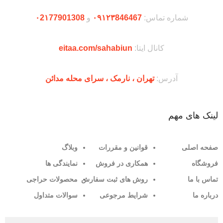
شماره تماس:
۰۹۱۲۳846467
و
۰2۱77901308
کانال ایتا:
eitaa.com/sahabiun
آدرس:
تهران ،‌ نارمک ، سرای محله مدائن
لینک های مهم
صفحه اصلی
قوانین و مقررات
وبلاگ
فروشگاه
همکاری در فروش
نمایندگی ها
تماس با ما
روش های ثبت سفارش
محصولات حراجی
درباره ما
شرایط مرجوعی
سوالات متداول