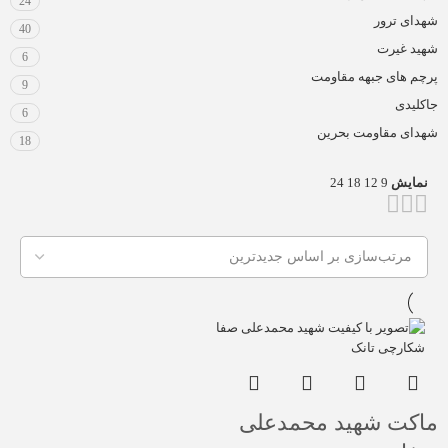
24
شهدای ترور
40
شهید غیرت
6
پرچم های جبهه مقاومت
9
جاکلیدی
6
شهدای مقاومت بحرین
18
نمایش
9
12
18
24
ماکت شهید محمدعلی