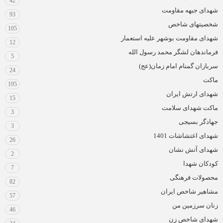
42
شهدای جبهه مقاومت
93
شخصیتهای شاخص
105
شهدای مقاومت بوشهر علیه استعمار
12
فرماندهان لشگر محمد رسول الله
5
سربازان گمنام امام زمان(عج)
24
ماکت
195
شهدای ارتش ایران
15
ماکت شهدای سلامت
3
جهادگر بسیجی
3
شهدای اغتشاشات 1401
26
شهدای آتش نشان
2
کودکان شهدا
7
محصولات فرهنگی
82
مشاهیر شاخص ایران
57
زنان سرزمین من
46
شهدای شاخص زن