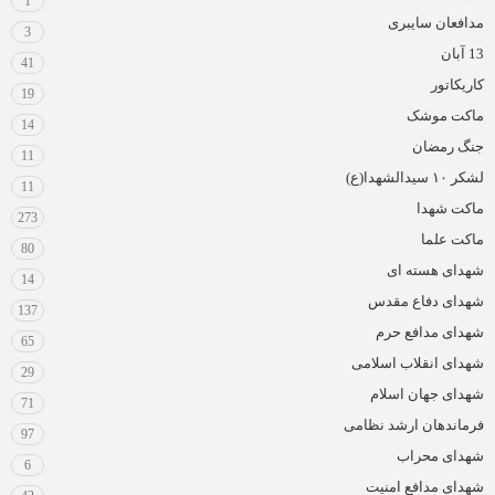
1
مدافعان سایبری
3
13 آبان
41
کاریکاتور
19
ماکت موشک
14
جنگ رمضان
11
لشکر ۱۰ سیدالشهدا(ع)
11
ماکت شهدا
273
ماکت علما
80
شهدای هسته ای
14
شهدای دفاع مقدس
137
شهدای مدافع حرم
65
شهدای انقلاب اسلامی
29
شهدای جهان اسلام
71
فرماندهان ارشد نظامی
97
شهدای محراب
6
شهدای مدافع امنیت