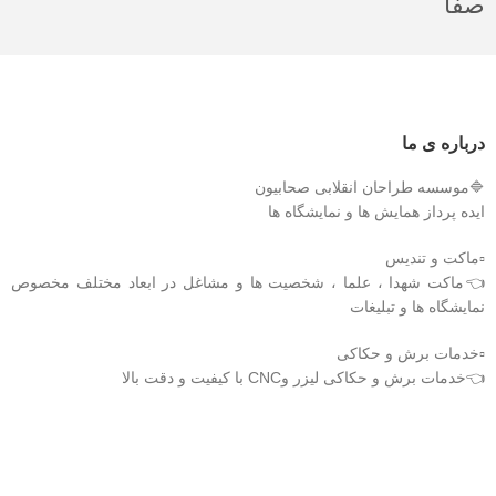
صفا
درباره ی ما
🔷موسسه طراحان انقلابی صحابیون
ایده پرداز همایش ها و نمایشگاه ها
▫️ماکت و تندیس
👈ماکت شهدا ، علما ، شخصیت ها و مشاغل در ابعاد مختلف مخصوص
نمایشگاه ها و تبلیغات
▫️خدمات برش و حکاکی
👈خدمات برش و حکاکی لیزر وCNC با کیفیت و دقت بالا
دریافت اپلیکیشن وودمارت شاپ